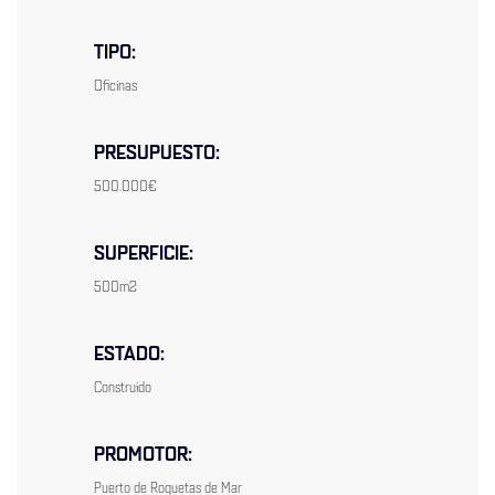
TIPO:
Oficinas
PRESUPUESTO:
500.000€
SUPERFICIE:
500m2
ESTADO:
Construido
PROMOTOR:
Puerto de Roquetas de Mar