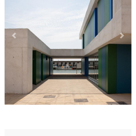
Previous
Next