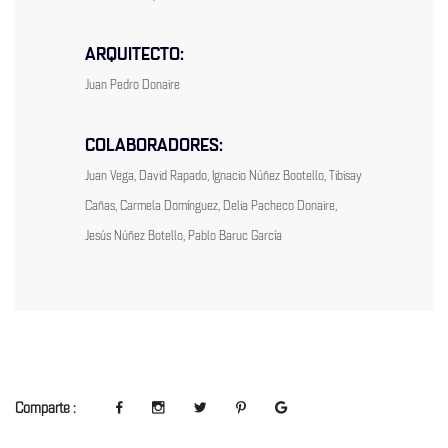
ARQUITECTO:
Juan Pedro Donaire
COLABORADORES:
Juan Vega, David Rapado, Ignacio Núñez Bootello, Tibisay
Cañas, Carmela Domínguez, Delia Pacheco Donaire,
Jesús Núñez Botello, Pablo Baruc García
Comparte :