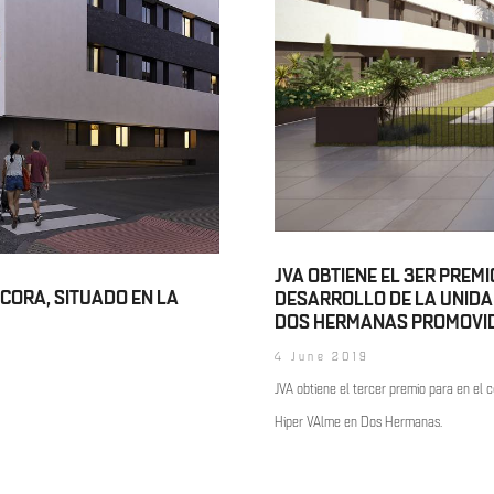
JVA OBTIENE EL 3ER PREM
NCORA, SITUADO EN LA
DESARROLLO DE LA UNIDA
DOS HERMANAS PROMOVI
4 June 2019
JVA obtiene el tercer premio para en el 
Hiper VAlme en Dos Hermanas.