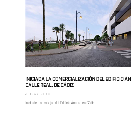
INICIADA LA COMERCIALIZACIÓN DEL EDIFICIO Á
CALLE REAL, DE CÁDIZ
4 June 2019
Inicio de los trabajos del Edificio Áncora en Cádiz