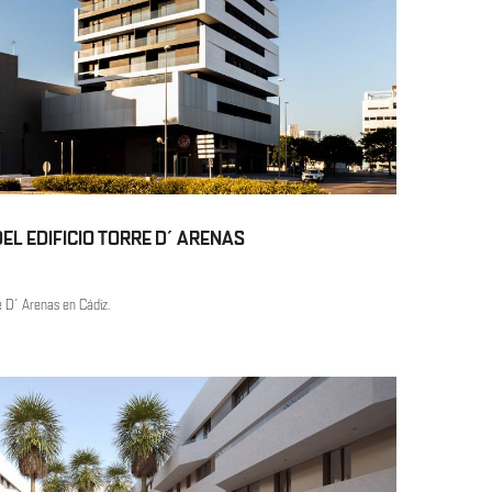
EL EDIFICIO TORRE D´ARENAS
rre D´Arenas en Cádiz.