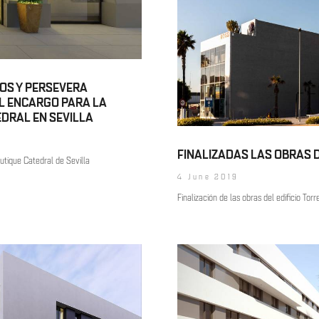
OS Y PERSEVERA
EL ENCARGO PARA LA
DRAL EN SEVILLA
FINALIZADAS LAS OBRAS D
utique Catedral de Sevilla
4 June 2019
Finalización de las obras del edificio To