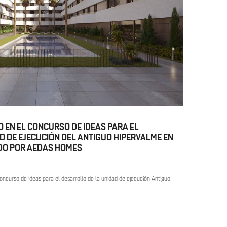
IO EN EL CONCURSO DE IDEAS PARA EL
D DE EJECUCIÓN DEL ANTIGUO HIPERVALME EN
DO POR AEDAS HOMES
concurso de ideas para el desarrollo de la unidad de ejecución Antiguo