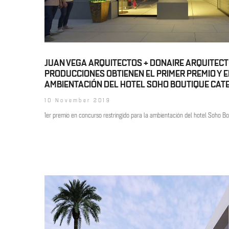
JUAN VEGA ARQUITECTOS + DONAIRE ARQUITECT
PRODUCCIONES OBTIENEN EL PRIMER PREMIO Y 
AMBIENTACIÓN DEL HOTEL SOHO BOUTIQUE CATE
10 November 2019
1er premio en concurso restringido para la ambientación del hotel Soho Bo